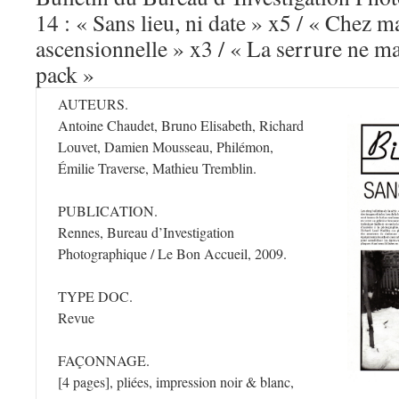
14 : « Sans lieu, ni date » x5 / « Chez 
ascensionnelle » x3 / « La serrure ne m
pack »
AUTEURS.
Antoine Chaudet, Bruno Elisabeth, Richard
Louvet, Damien Mousseau, Philémon,
Émilie Traverse, Mathieu Tremblin.
PUBLICATION.
Rennes, Bureau d’Investigation
Photographique / Le Bon Accueil, 2009.
TYPE DOC.
Revue
FAÇONNAGE.
[4 pages], pliées, impression noir & blanc,