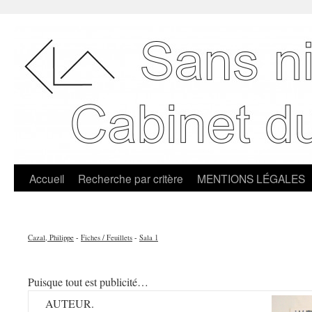
Accueil
Recherche par critère
MENTIONS LÉGALES
Cazal, Philippe
-
Fiches / Feuillets
-
Sala 1
Puisque tout est publicité…
AUTEUR.