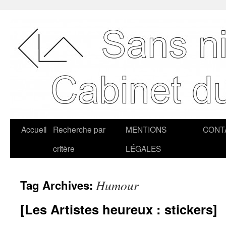
Accueil
Recherche par
MENTIONS
CONT
critère
LÉGALES
Humour
Tag Archives:
[Les Artistes heureux : stickers]