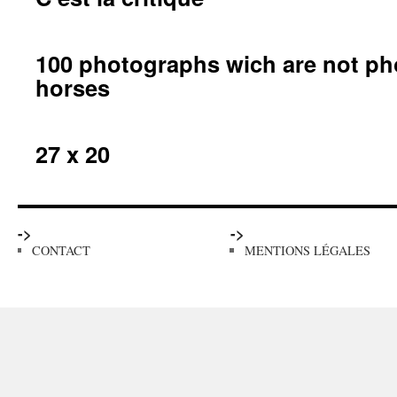
100 photographs wich are not ph
horses
27 x 20
->
->
CONTACT
MENTIONS LÉGALES