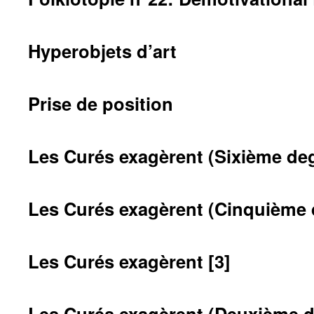
Hyperobjets d’art
Prise de position
Les Curés exagèrent (Sixième de
Les Curés exagèrent (Cinquième 
Les Curés exagèrent [3]
Les Curés exagèrent (Deuxième d