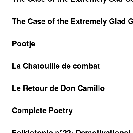
The Case of the Extremely Glad Ga
Pootje
La Chatouille de combat
Le Retour de Don Camillo
Complete Poetry
Folklotopie n°22: Demotivational