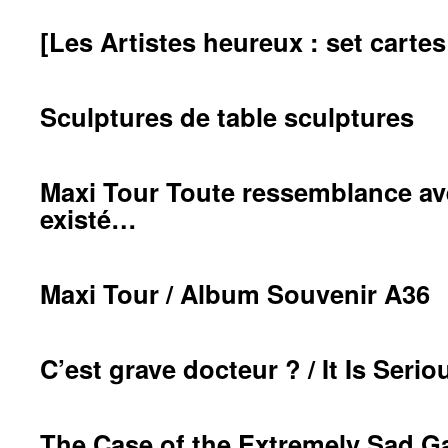
[Les Artistes heureux : set cartes
Sculptures de table sculptures
Maxi Tour Toute ressemblance av
existé…
Maxi Tour / Album Souvenir A36
C’est grave docteur ? / It Is Seri
The Case of the Extremely Sad Ga