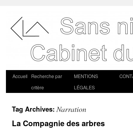
Accueil
Recherche par
MENTIONS
CONT
critère
LÉGALES
Narration
Tag Archives:
La Compagnie des arbres