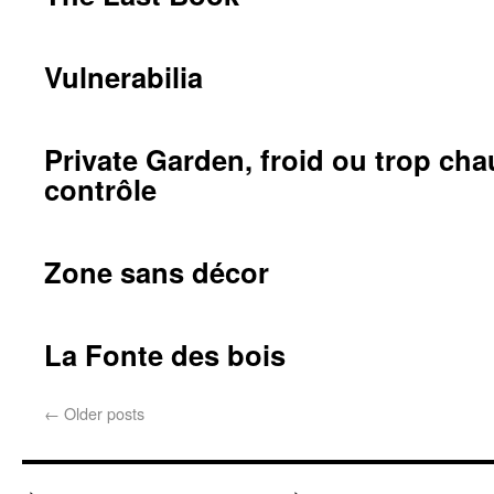
Vulnerabilia
Private Garden, froid ou trop cha
contrôle
Zone sans décor
La Fonte des bois
←
Older posts