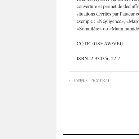
couverture et permet de déchiffr
situations décrites par l’auteur
exemple : «Négligence», «Mas
«Somnifère» ou «Matin humide
COTE. 01SHAW/VEU
ISBN. 2-930356-22-7
←
Thirtysix Fire Stations