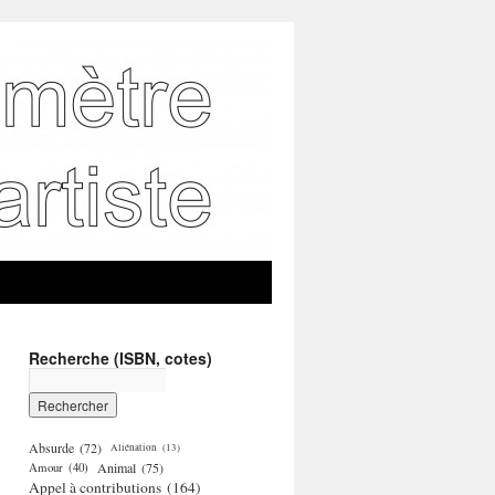
Recherche (ISBN, cotes)
Absurde
(72)
Aliénation
(13)
Amour
(40)
Animal
(75)
Appel à contributions
(164)