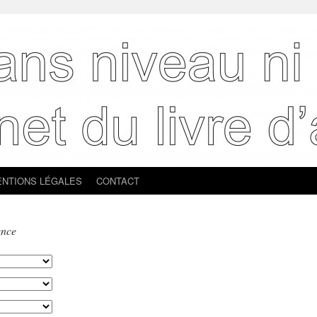
NTIONS LÉGALES
CONTACT
ence