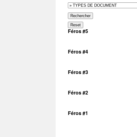
Rechercher
Reset
Féros #5
Féros #4
Féros #3
Féros #2
Féros #1