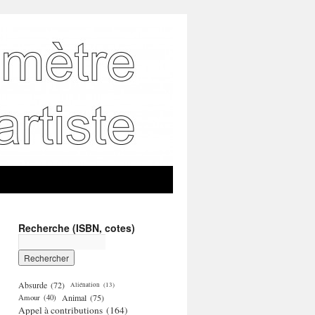
Recherche (ISBN, cotes)
Absurde
(72)
Aliénation
(13)
Amour
(40)
Animal
(75)
Appel à contributions
(164)