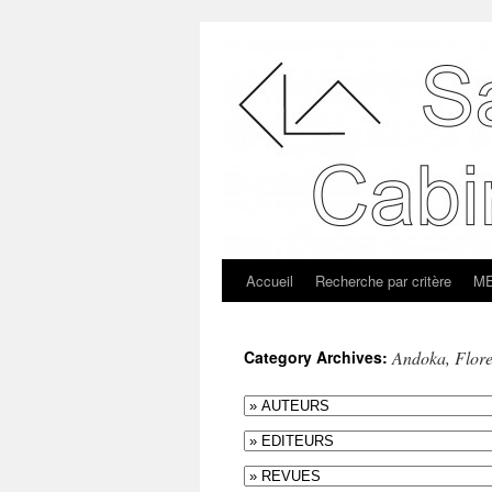
Accueil
Recherche par critère
ME
Category Archives:
Andoka, Flor