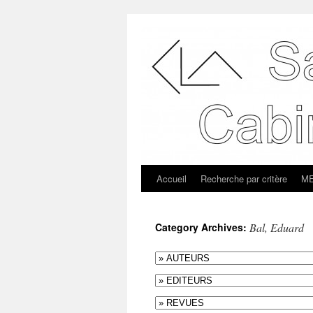
Accueil
Recherche par critère
ME
Category Archives:
Bal, Eduard