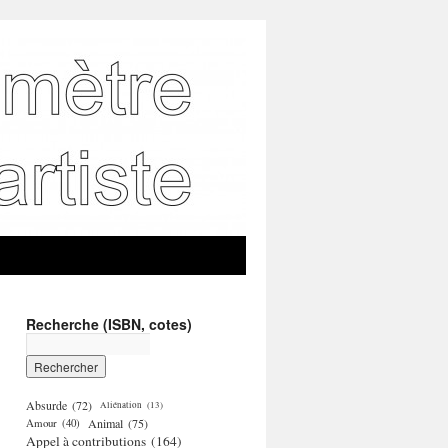
Recherche (ISBN, cotes)
Absurde
(72)
Aliénation
(13)
Amour
(40)
Animal
(75)
Appel à contributions
(164)