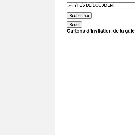
Rechercher
Reset
Cartons d’invitation de la gal