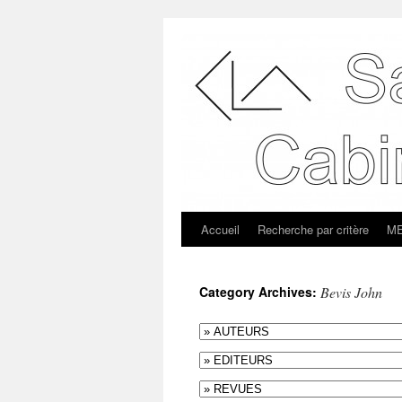
Accueil
Recherche par critère
ME
Category Archives:
Bevis John