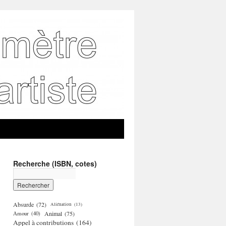
Recherche (ISBN, cotes)
Absurde
(72)
Aliénation
(13)
Amour
(40)
Animal
(75)
Appel à contributions
(164)