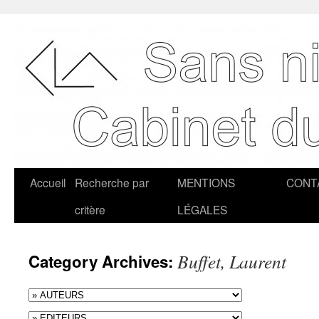
Accueil
Recherche par
MENTIONS
CONT
critère
LÉGALES
Buffet, Laurent
Category Archives: