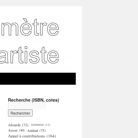
Recherche (ISBN, cotes)
Absurde
(72)
Aliénation
(13)
Amour
(40)
Animal
(75)
Appel à contributions
(164)