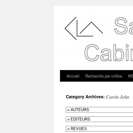
Accueil
Recherche par critère
ME
Category Archives:
Currin John