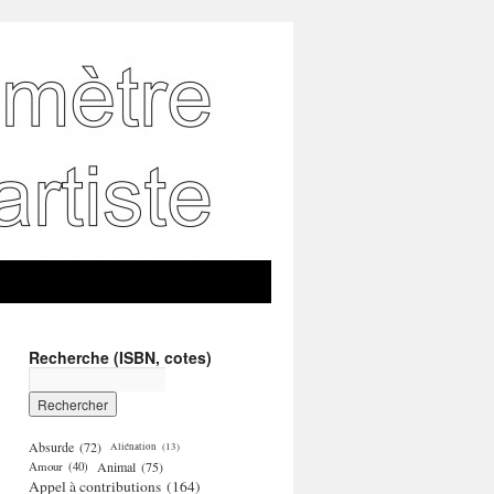
Recherche (ISBN, cotes)
Absurde
(72)
Aliénation
(13)
Amour
(40)
Animal
(75)
Appel à contributions
(164)