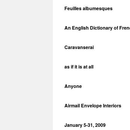
Feuilles albumesques
An English Dictionary of Fre
Caravanserai
as if it is at all
Anyone
Airmail Envelope Interiors
January 5-31, 2009