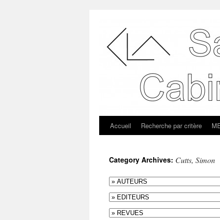
Accueil
Recherche par critère
ME
Category Archives:
Cutts, Simon