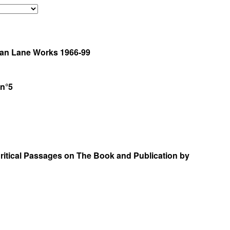
ian Lane Works 1966-99
 n°5
Critical Passages on The Book and Publication by