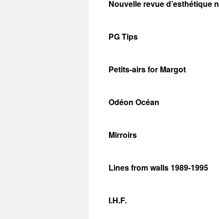
Nouvelle revue d’esthétique n°
PG Tips
Petits-airs for Margot
Odéon Océan
Mirroirs
Lines from walls 1989-1995
I.H.F.