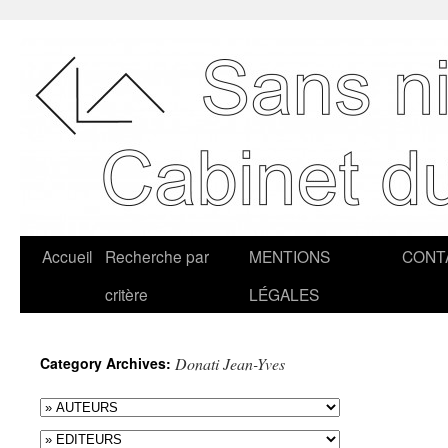
Accueil
Recherche par
MENTIONS
CONT
critère
LÉGALES
Category Archives:
Donati Jean-Yves