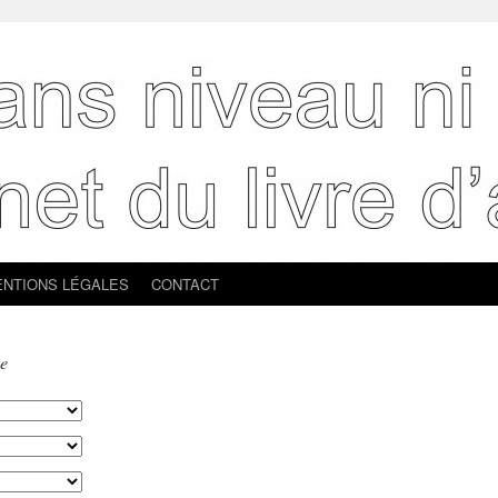
NTIONS LÉGALES
CONTACT
ne