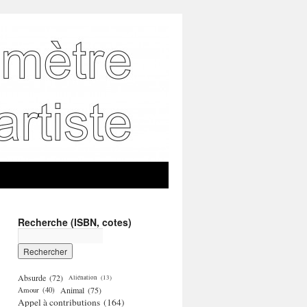
Recherche (ISBN, cotes)
Absurde
(72)
Aliénation
(13)
Amour
(40)
Animal
(75)
Appel à contributions
(164)