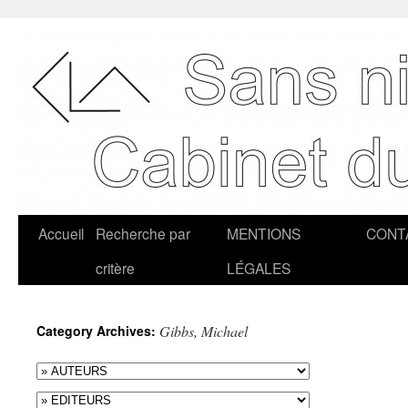
Accueil
Recherche par
MENTIONS
CONT
critère
LÉGALES
Category Archives:
Gibbs, Michael