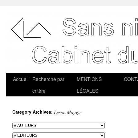
Accueil
Recherche par
MENTIONS
CONT
critère
LÉGALES
Category Archives:
Leson Maggie