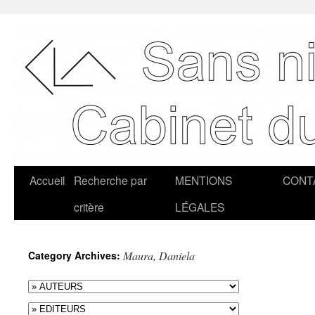
Accueil
Recherche par
MENTIONS
CONT
critère
LÉGALES
Category Archives:
Maura, Daniela