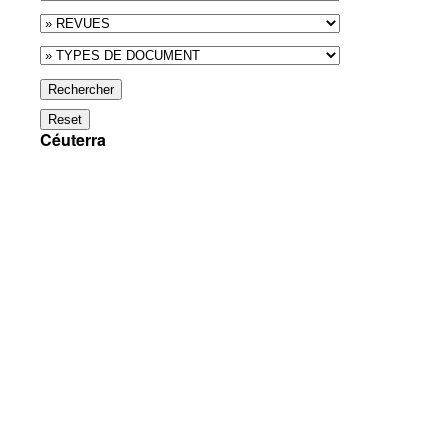
Rechercher
Reset
Céuterra