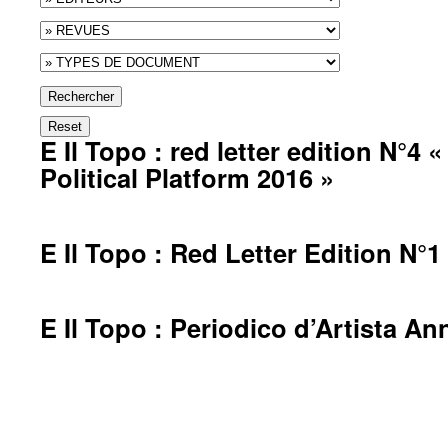
Rechercher
Reset
E Il Topo : red letter edition N°4 
Political Platform 2016 »
E Il Topo : Red Letter Edition N°1
E Il Topo : Periodico d’Artista A