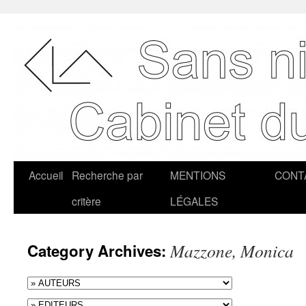
Accueil
Recherche par
MENTIONS
CONT
critère
LÉGALES
Mazzone, Monica
Category Archives: