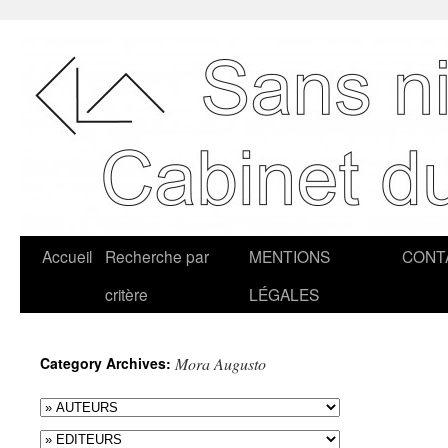
Accueil
Recherche par
MENTIONS
CONT
critère
LÉGALES
Category Archives:
Mora Augusto