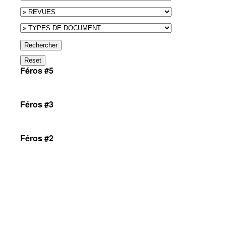
Rechercher
Reset
Féros #5
Féros #3
Féros #2