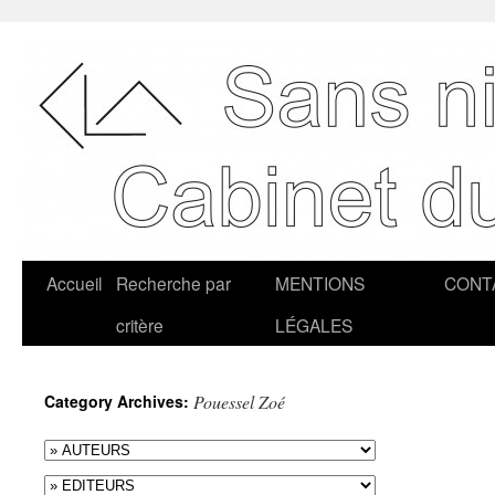
Accueil
Recherche par
MENTIONS
CONT
critère
LÉGALES
Category Archives:
Pouessel Zoé