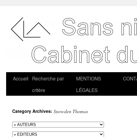
Accueil
Recherche par
MENTIONS
CONT
critère
LÉGALES
Category Archives:
Snowden Thomas