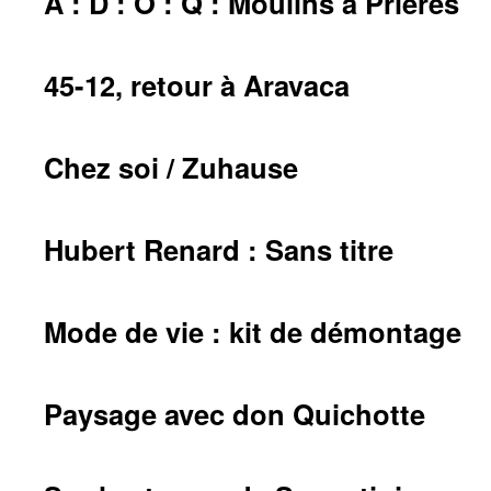
A : D : O : Q : Moulins à Prières
45-12, retour à Aravaca
Chez soi / Zuhause
Hubert Renard : Sans titre
Mode de vie : kit de démontage
Paysage avec don Quichotte