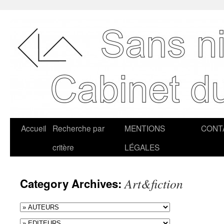
Accueil
Recherche par
MENTIONS
CONT
critère
LÉGALES
Art&fiction
Category Archives: