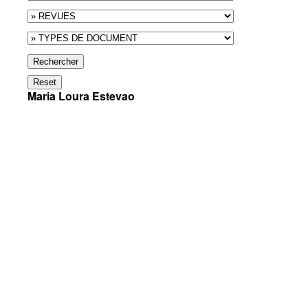
Rechercher
Reset
Maria Loura Estevao