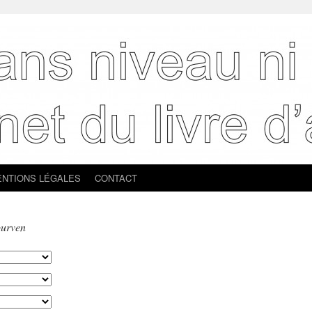
NTIONS LÉGALES
CONTACT
ourven