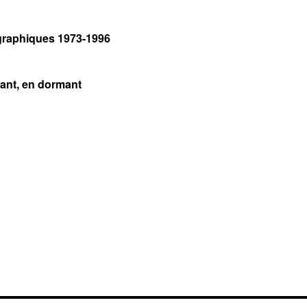
graphiques 1973-1996
sant, en dormant