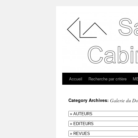
Accueil
Recherche par critère
ME
Category Archives:
Galerie du D