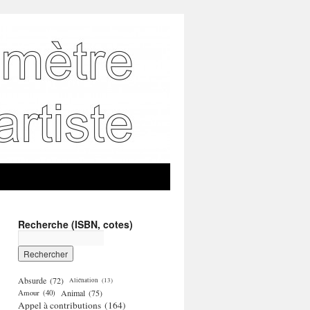
Recherche (ISBN, cotes)
Absurde
(72)
Aliénation
(13)
Amour
(40)
Animal
(75)
Appel à contributions
(164)