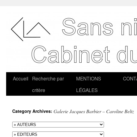
Accueil
Recherche par
MENTIONS
CONT
critère
LÉGALES
Category Archives:
Galerie Jacques Barbier – Caroline Beltz