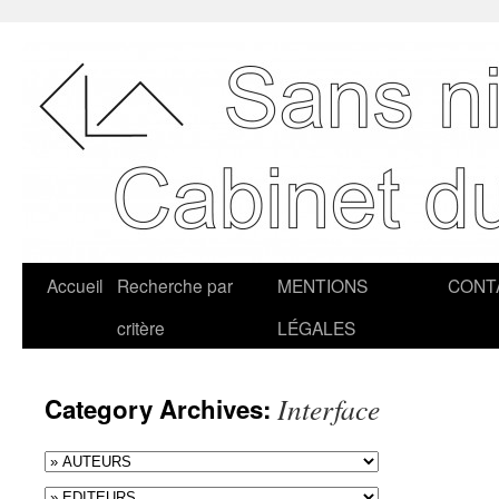
Accueil
Recherche par
MENTIONS
CONT
critère
LÉGALES
Interface
Category Archives: