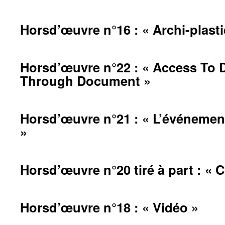
Horsd’œuvre n°16 : « Archi-plast
Horsd’œuvre n°22 : « Access To 
Through Document »
Horsd’œuvre n°21 : « L’événement 
»
Horsd’œuvre n°20 tiré à part : « 
Horsd’œuvre n°18 : « Vidéo »