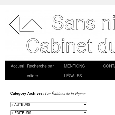
Accueil
Recherche par
MENTIONS
CONT
critère
LÉGALES
Category Archives:
Les Éditions de la Hyène