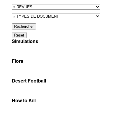
Rechercher
Reset
Simulations
Flora
Desert Football
How to Kill