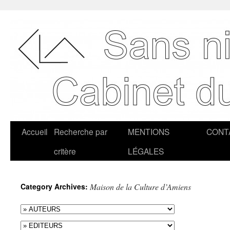
Accueil
Recherche par
MENTIONS
CONT
critère
LÉGALES
Category Archives:
Maison de la Culture d’Amiens