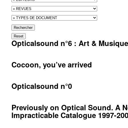
Rechercher
Reset
Opticalsound n°6 : Art & Musiqu
Cocoon, you’ve arrived
Opticalsound n°0
Previously on Optical Sound. A 
Impracticable Catalogue 1997-20