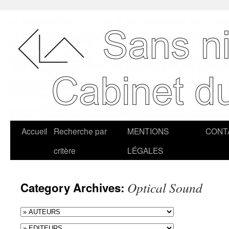
Accueil
Recherche par
MENTIONS
CONT
critère
LÉGALES
Optical Sound
Category Archives: