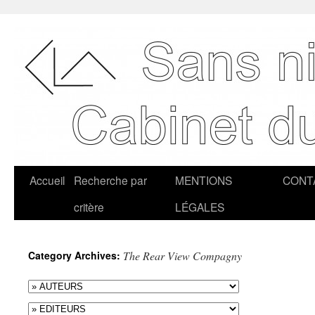
Accueil
Recherche par
MENTIONS
CONT
critère
LÉGALES
Category Archives:
The Rear View Compagny