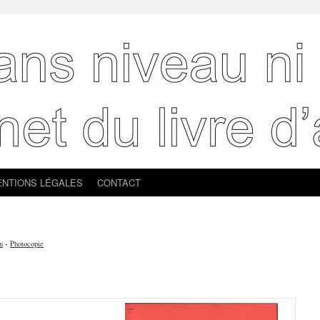
NTIONS LÉGALES
CONTACT
n
-
Photocopie