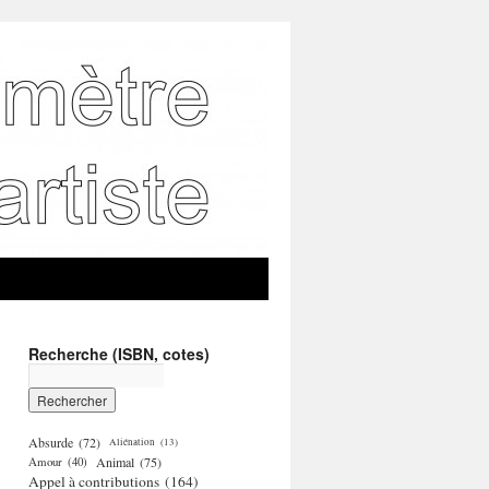
Recherche (ISBN, cotes)
Absurde
(72)
Aliénation
(13)
Amour
(40)
Animal
(75)
Appel à contributions
(164)