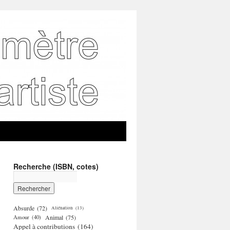
Recherche (ISBN, cotes)
Absurde
(72)
Aliénation
(13)
Amour
(40)
Animal
(75)
Appel à contributions
(164)