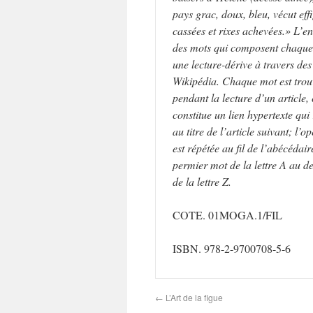
pays grac, doux, bleu, vécut effi
cassées et rixes achevées.» L’e
des mots qui composent chaque l
une lecture-dérive à travers des 
Wikipédia. Chaque mot est trou
pendant la lecture d’un article,
constitue un lien hypertexte qui
au titre de l’article suivant; l’o
est répétée au fil de l’abécédair
permier mot de la lettre A au d
de la lettre Z.
COTE. 01MOGA.1/FIL
ISBN. 978-2-9700708-5-6
←
L’Art de la figue