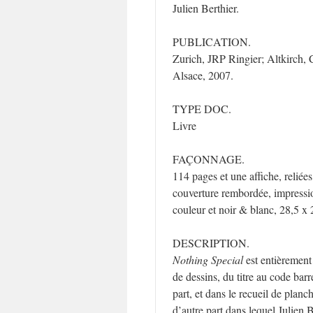
Julien Berthier.
PUBLICATION.
Zurich, JRP Ringier; Altkirch
Alsace, 2007.
TYPE DOC.
Livre
FAÇONNAGE.
114 pages et une affiche, reliées
couverture rembordée, impressi
couleur et noir & blanc, 28,5 x
DESCRIPTION.
Nothing Special
est entièrement
de dessins, du titre au code bar
part, et dans le recueil de planc
d’autre part dans lequel Julien B