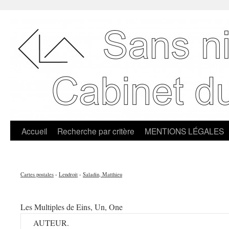
Accueil
Recherche par critère
MENTIONS LÉGALES
Cartes postales
-
Lendroit
-
Saladin, Matthieu
Les Multiples de Eins, Un, One
AUTEUR.