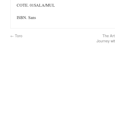
COTE. 01SALA/MUL
ISBN. Sans
←
Toro
The Art
Journey wit