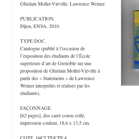
Ghislain Mollet-Viéville, Lawrence Weiner.
PUBLICATION.
Dijon, ENSA, 2010.
TYPE DOC.
Catalogue (publié à l’occasion de
l’exposition des étudiants de l’École
supérieure d’art de Grenoble sur une
proposition de Ghislain Mollet-Viéville à
partir des « Statements » de Lawrence
Weiner interprétés et réalisés par les
étudiants).
FAÇONNAGE.
[62 pages], dos carré cousu collé,
impression couleur, 18,6 x 13,5 cm.
COTE. 04CLTF/CPF.4