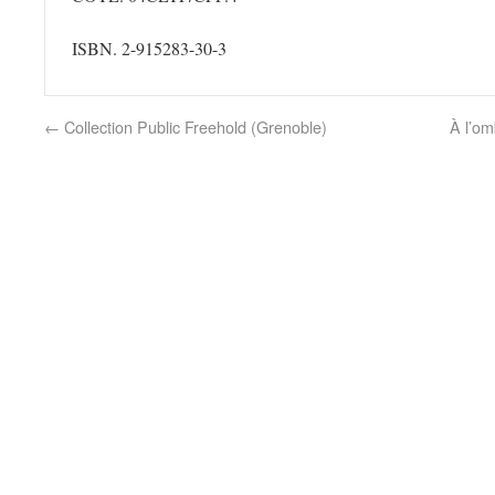
ISBN. 2-915283-30-3
←
Collection Public Freehold (Grenoble)
À l’om