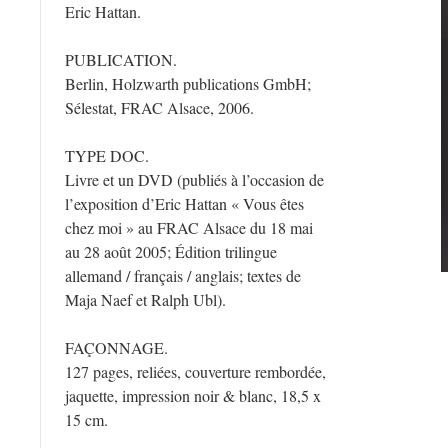
Eric Hattan.
PUBLICATION.
Berlin, Holzwarth publications GmbH;
Sélestat, FRAC Alsace, 2006.
TYPE DOC.
Livre et un DVD (publiés à l’occasion de
l’exposition d’Eric Hattan « Vous êtes
chez moi » au FRAC Alsace du 18 mai
au 28 août 2005; Édition trilingue
allemand / français / anglais; textes de
Maja Naef et Ralph Ubl).
FAÇONNAGE.
127 pages, reliées, couverture rembordée,
jaquette, impression noir & blanc, 18,5 x
15 cm.