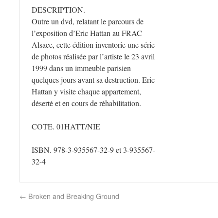
DESCRIPTION.
Outre un dvd, relatant le parcours de
l’exposition d’Eric Hattan au FRAC
Alsace, cette édition inventorie une série
de photos réalisée par l’artiste le 23 avril
1999 dans un immeuble parisien
quelques jours avant sa destruction. Eric
Hattan y visite chaque appartement,
déserté et en cours de réhabilitation.
COTE. 01HATT/NIE
ISBN. 978-3-935567-32-9 et 3-935567-
32-4
←
Broken and Breaking Ground