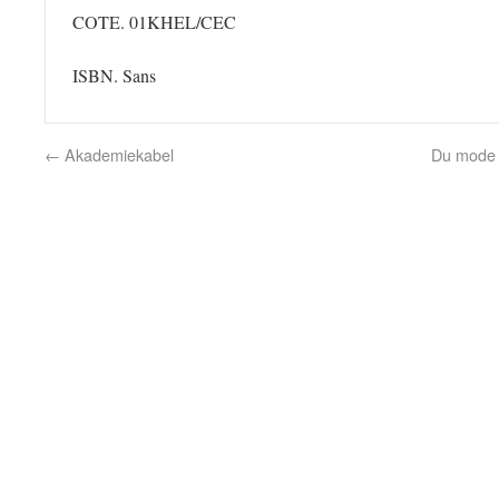
COTE. 01KHEL/CEC
ISBN. Sans
←
Akademiekabel
Du mode 