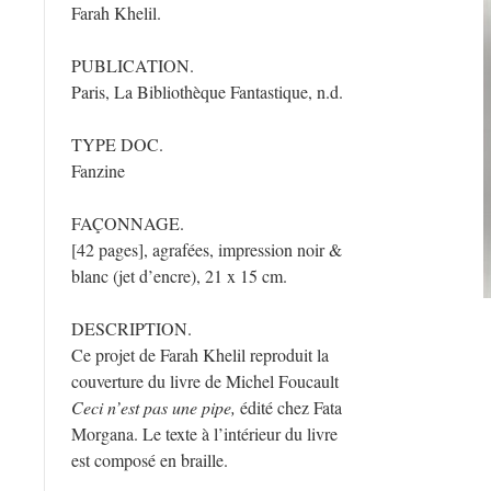
Farah Khelil.
PUBLICATION.
Paris, La Bibliothèque Fantastique, n.d.
TYPE DOC.
Fanzine
FAÇONNAGE.
[42 pages], agrafées, impression noir &
blanc (jet d’encre), 21 x 15 cm.
DESCRIPTION.
Ce projet de Farah Khelil reproduit la
couverture du livre de Michel Foucault
Ceci n’est pas une pipe,
édité chez Fata
Morgana. Le texte à l’intérieur du livre
est composé en braille.