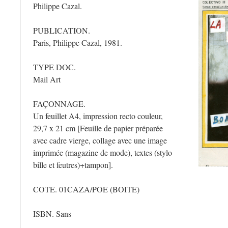
Philippe Cazal.
PUBLICATION.
Paris, Philippe Cazal, 1981.
TYPE DOC.
Mail Art
FAÇONNAGE.
Un feuillet A4, impression recto couleur,
29,7 x 21 cm [
Feuille de papier préparée
avec cadre vierge, collage avec une image
imprimée (magazine de mode), textes (stylo
bille et feutres)+tampon
].
COTE. 01CAZA/POE
(BOITE)
ISBN. Sans