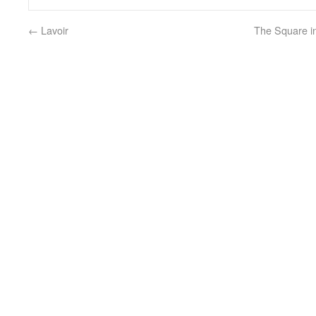
←
Lavoir
The Square in 