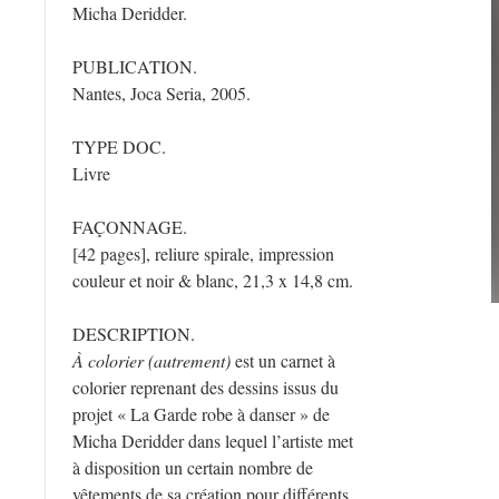
Micha Deridder.
PUBLICATION.
Nantes, Joca Seria, 2005.
TYPE DOC.
Livre
FAÇONNAGE.
[42 pages], reliure spirale, impression
couleur et noir & blanc, 21,3 x 14,8 cm.
DESCRIPTION.
À colorier (autrement)
est un carnet à
colorier reprenant des dessins issus du
projet « La Garde robe à danser » de
Micha Deridder dans lequel l’artiste met
à disposition un certain nombre de
vêtements de sa création pour différents