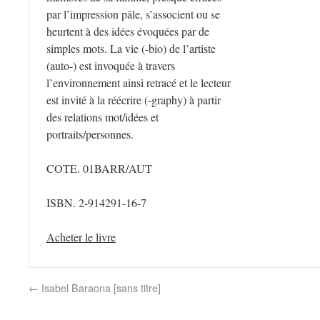
par l’impression pâle, s’associent ou se
heurtent à des idées évoquées par de
simples mots. La vie (-bio) de l’artiste
(auto-) est invoquée à travers
l’environnement ainsi retracé et le lecteur
est invité à la réécrire (-graphy) à partir
des relations mot/idées et
portraits/personnes.
COTE. 01BARR/AUT
ISBN. 2-914291-16-7
Acheter le livre
←
Isabel Baraona [sans titre]