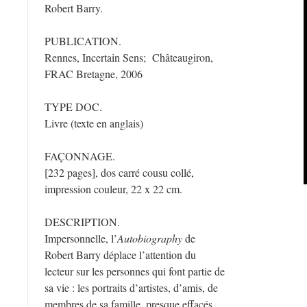
Robert Barry.
PUBLICATION.
Rennes, Incertain Sens; Châteaugiron,
FRAC Bretagne, 2006
TYPE DOC.
Livre (texte en anglais)
FAÇONNAGE.
[232 pages], dos carré cousu collé,
impression couleur, 22 x 22 cm.
DESCRIPTION.
Impersonnelle, l’
Autobiography
de
Robert Barry déplace l’attention du
lecteur sur les personnes qui font partie de
sa vie : les portraits d’artistes, d’amis, de
membres de sa famille, presque effacés