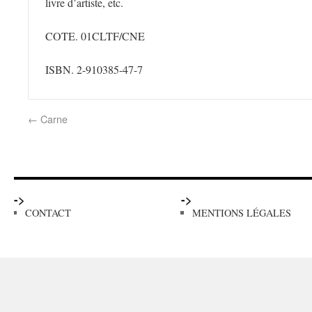
livre d’artiste, etc.
COTE. 01CLTF/CNE
ISBN. 2-910385-47-7
←
Carne
->
->
CONTACT
MENTIONS LÉGALES