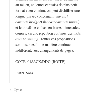
au milieu, en lettres capitales de plus petit
format et en continu, on peut déchiffrer une
longue phrase concernant :
the cast
concrete bridge
et
the cast concrete tunnel,
et le troisième en bas, en lettres minuscules,
consiste en une répétition continue des mots
over
et
running.
Toutes ces propositions
sont inscrites d’une manière continue,
indifférente aux changements de pages.
COTE. 01SACK/DDO
(BOITE)
ISBN. Sans
←
Cycle