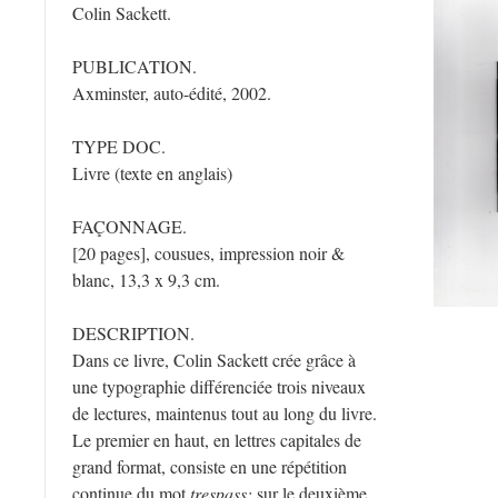
Colin Sackett.
PUBLICATION.
Axminster, auto-édité, 2002.
TYPE DOC.
Livre (texte en anglais)
FAÇONNAGE.
[20 pages], cousues, impression noir &
blanc, 13,3 x 9,3 cm.
DESCRIPTION.
Dans ce livre, Colin Sackett crée grâce à
une typographie différenciée trois niveaux
de lectures, maintenus tout au long du livre.
Le premier en haut, en lettres capitales de
grand format, consiste en une répétition
continue du mot
trespass;
sur le deuxième