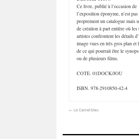
Ce livre, publié à l’occasion de
l’exposition éponyme, n’est pas
proprement un catalogue mais 
de création à part entière où les 
artistes confrontent les détails d
image vues en très gros plan et 
de ce qui pourrait être le synops
ou de plusieurs films.
COTE. 01DOCK/JOU
ISBN. 978-2910850-42-4
←
Le Carnet bleu