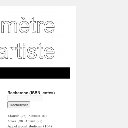
Recherche (ISBN, cotes)
Absurde
(72)
Aliénation
(13)
Amour
(40)
Animal
(75)
Appel à contributions
(164)