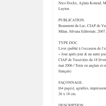
Nico Dockx, Aglaia Konrad, M
Luyten.
PUBLICATION.
Beaumont du Lac, CIAP de Vas
Milan, Silvana Editoriale, 2007.
TYPE DOC.
Livre (publié à l’occasion de l’
« Jour après jour & un autre jou
CIAP de Vassivière du 18 févri
mai 2006 / Texte en anglais et e
français)
FAÇONNAGE.
[64 pages], agrafées, impression
26 x 18 cm.
DESCRIPTION.