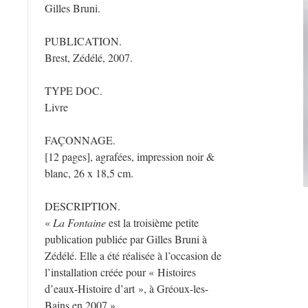
Gilles Bruni.
PUBLICATION.
Brest, Zédélé, 2007.
TYPE DOC.
Livre
FAÇONNAGE.
[12 pages], agrafées, impression noir &
blanc, 26 x 18,5 cm.
DESCRIPTION.
«
La Fontaine
est la troisième petite
publication publiée par Gilles Bruni à
Zédélé. Elle a été réalisée à l’occasion de
l’installation créée pour « Histoires
d’eaux-Histoire d’art », à Gréoux-les-
Bains en 2007 ».