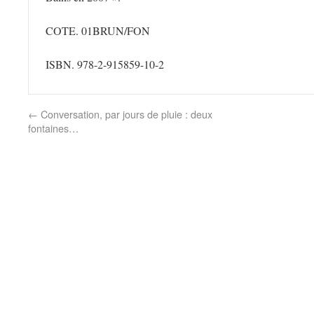
COTE. 01BRUN/FON
ISBN. 978-2-915859-10-2
←
Conversation, par jours de pluie : deux
fontaines…