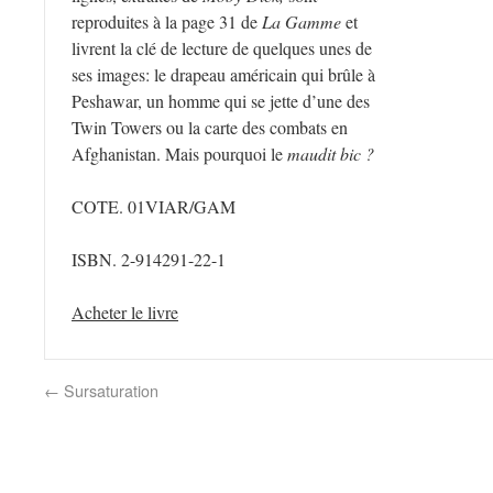
reproduites à la page 31 de
La Gamme
et
livrent la clé de lecture de quelques unes de
ses images: le drapeau américain qui brûle à
Peshawar, un homme qui se jette d’une des
Twin Towers ou la carte des combats en
Afghanistan. Mais pourquoi le
maudit bic ?
COTE. 01VIAR/GAM
ISBN. 2-914291-22-1
Acheter le livre
←
Sursaturation