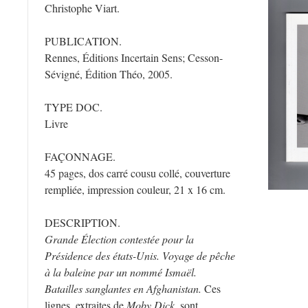
Christophe Viart.
PUBLICATION.
Rennes, Éditions Incertain Sens; Cesson-
Sévigné, Édition Théo, 2005.
TYPE DOC.
Livre
FAÇONNAGE.
45 pages, dos carré cousu collé, couverture
rempliée, impression couleur, 21 x 16 cm.
DESCRIPTION.
Grande Élection contestée pour la
Présidence des états-Unis. Voyage de pêche
à la baleine par un nommé Ismaël.
Batailles sanglantes en Afghanistan.
Ces
lignes, extraites de
Moby Dick,
sont