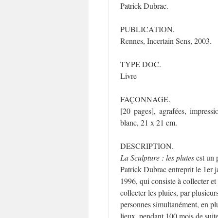
Patrick Dubrac.
PUBLICATION.
Rennes, Incertain Sens, 2003.
TYPE DOC.
Livre
FAÇONNAGE.
[20 pages], agrafées, impress
blanc, 21 x 21 cm.
DESCRIPTION.
La Sculpture : les pluies
est un 
Patrick Dubrac entreprit le 1er j
1996, qui consiste à collecter et 
collecter les pluies, par plusieur
personnes simultanément, en pl
lieux, pendant 100 mois de suite