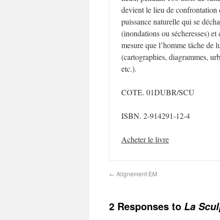
devient le lieu de confrontation 
puissance naturelle qui se déch
(inondations ou sécheresses) et 
mesure que l’homme tâche de l
(cartographies, diagrammes, ur
etc.).
COTE. 01DUBR/SCU
ISBN. 2-914291-12-4
Acheter le livre
←
Alignement EM
2 Responses to
La Scul