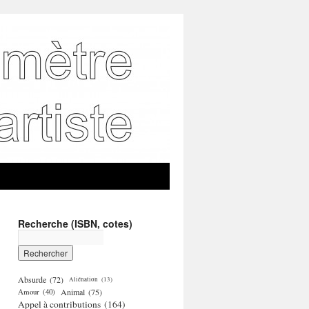
Recherche (ISBN, cotes)
Absurde
(72)
Aliénation
(13)
Amour
(40)
Animal
(75)
Appel à contributions
(164)