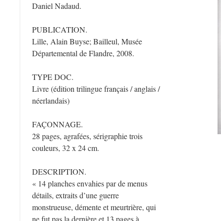
Daniel Nadaud.
PUBLICATION.
Lille, Alain Buyse; Bailleul, Musée
Départemental de Flandre, 2008
.
TYPE DOC.
Livre (édition trilingue français / anglais /
néerlandais)
FAÇONNAGE.
28 pages, agrafées, sérigraphie trois
couleurs, 32 x 24 cm.
DESCRIPTION.
« 14 planches envahies par de menus
détails, extraits d’une guerre
monstrueuse, démente et meurtrière, qui
ne fut pas la dernière et 13 pages à