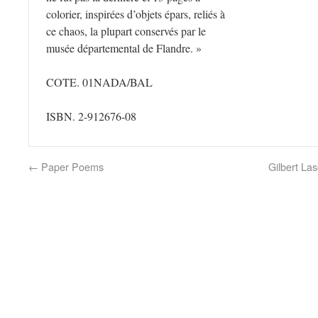
colorier, inspirées d’objets épars, reliés à
ce chaos, la plupart conservés par le
musée départemental de Flandre. »
COTE. 01NADA/BAL
ISBN. 2-912676-08
←
Paper Poems
Gilbert La