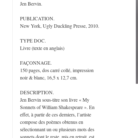
Jen Bervin.
PUBLICATION.
New York, Ugly Duckling Presse, 2010.
TYPE DOC.
Livre (texte en anglais)
FAÇONNAGE.
150 pages, dos carré collé, impression
noir & blanc, 16,5 x 12,7 cm.
DESCRIPTION.
Jen Bervin sous-titre son livre « My
Sonnets of William Shakespeare ». En
effet, à partir de ces derniers, l’artiste
compose des poèmes obtenus en
sélectionnant un ou plusieurs mots des
sonnets dont le reste, mis en retrait, est