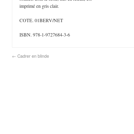
imprimé en gris clair.
COTE. 01BERV/NET
ISBN. 978-1-9727684-3-6
←
Cadrer en blinde