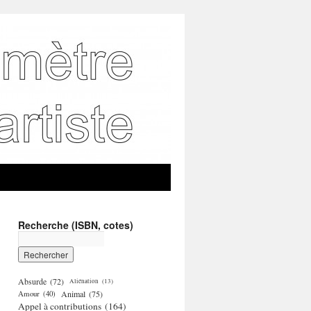
Recherche (ISBN, cotes)
Absurde
(72)
Aliénation
(13)
Amour
(40)
Animal
(75)
Appel à contributions
(164)