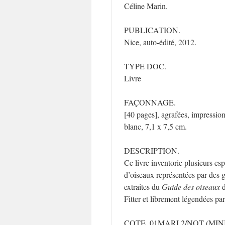
Céline Marin.
PUBLICATION.
Nice, auto-édité, 2012.
TYPE DOC.
Livre
FAÇONNAGE.
[40 pages], agrafées, impressio
blanc, 7,1 x 7,5 cm.
DESCRIPTION.
Ce livre inventorie plusieurs es
d’oiseaux représentées par des 
extraites du
Guide des oiseaux
d
Fitter et librement légendées par 
COTE. 01MARI.2/NOT (MINI