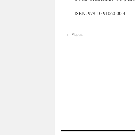
ISBN. 979-10-91060-00-4
←
Picpus