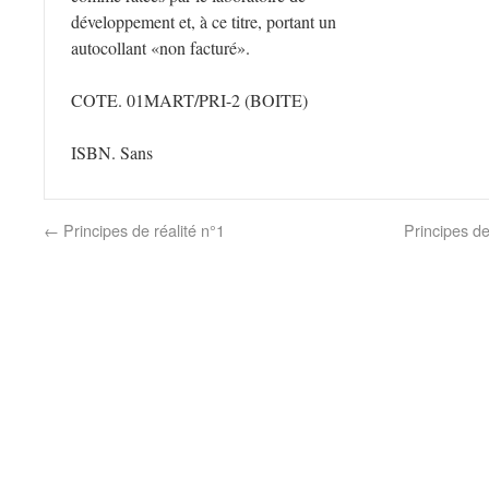
développement et, à ce titre, portant un
autocollant «non facturé».
COTE. 01MART/PRI-2 (BOITE)
ISBN. Sans
←
Principes de réalité n°1
Principes de