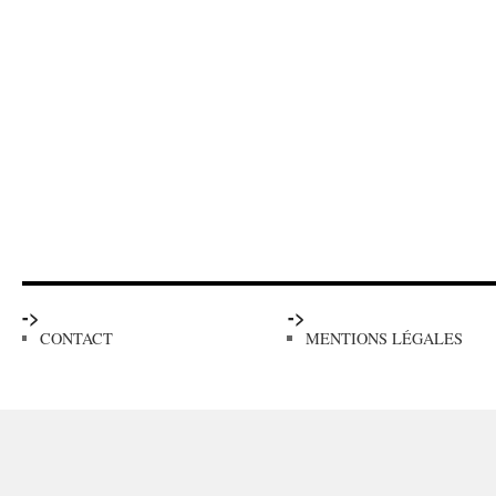
->
->
CONTACT
MENTIONS LÉGALES