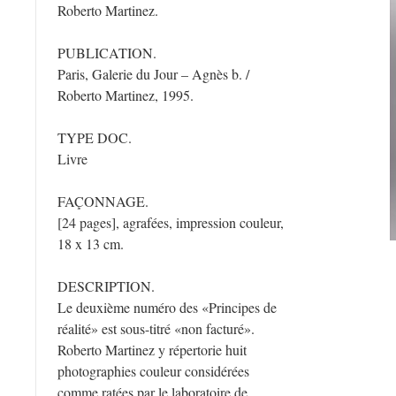
Roberto Martinez.
PUBLICATION.
Paris, Galerie du Jour – Agnès b. /
Roberto Martinez, 1995.
TYPE DOC.
Livre
FAÇONNAGE.
[24 pages], agrafées, impression couleur,
18 x 13 cm.
DESCRIPTION.
Le deuxième numéro des «Principes de
réalité» est sous-titré «non facturé».
Roberto Martinez y répertorie huit
photographies couleur considérées
comme ratées par le laboratoire de